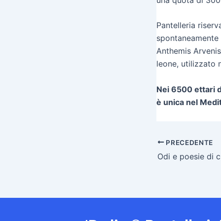
Pantelleria riser
spontaneamente lu
Anthemis Arvenis 
leone, utilizzato 
Nei 6500 ettari d
è unica nel Medi
PRECEDENTE