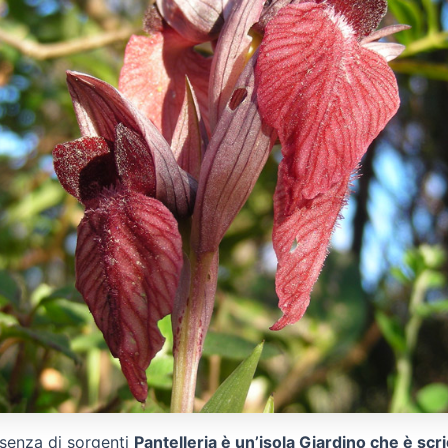
ssenza di sorgenti
Pantelleria è un’isola Giardino che è scr