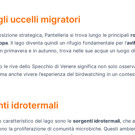
gli uccelli migratori
sizione strategica, Pantelleria si trova lungo le principali
r
ropa
. Il lago diventa quindi un rifugio fondamentale per l’
avi
in primavera e in autunno, trova nelle sue acque un luogo d
 le rive dello Specchio di Venere significa non solo osserv
ma anche vivere l’esperienza del birdwatching in un contes
ti idrotermali
 caratteristico del lago sono le
sorgenti idrotermali
, che 
no la proliferazione di comunità microbiche. Questi ambient