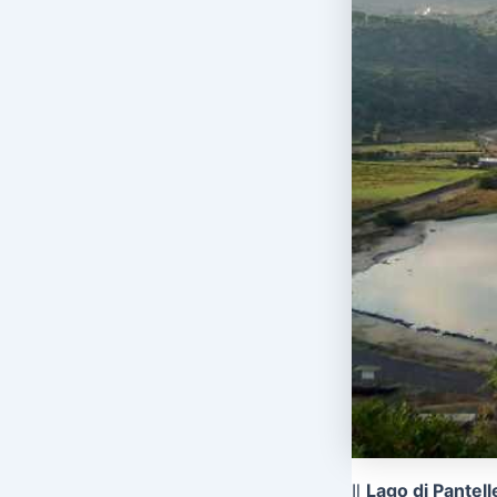
Il
Lago di Pantell