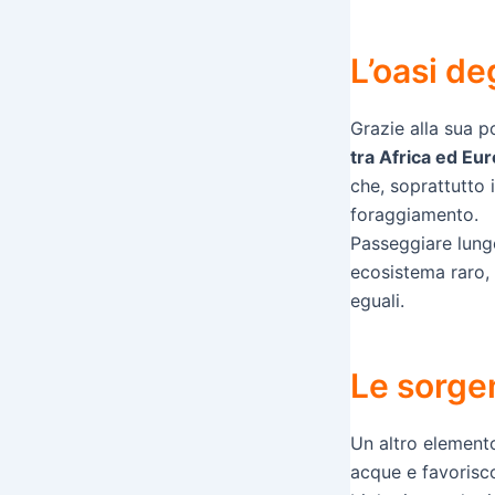
L’oasi de
Grazie alla sua po
tra Africa ed Eu
che, soprattutto 
foraggiamento.
Passeggiare lungo
ecosistema raro, 
eguali.
Le sorgen
Un altro elemento
acque e favorisco