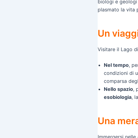
biologi e geologi
plasmato la vita p
Un viaggi
Visitare il Lago 
Nel tempo
, p
condizioni di u
comparsa degli 
Nello spazio
, 
esobiologia
, l
Una mera
Immergersi nelle