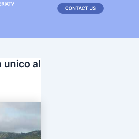
ERIATV
CONTACT US
 unico al