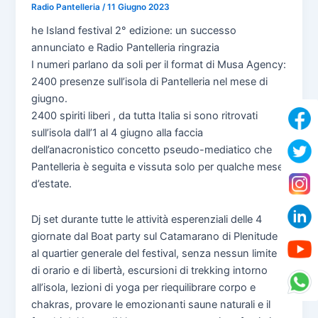
Radio Pantelleria
/
11 Giugno 2023
he Island festival 2° edizione: un successo
annunciato e Radio Pantelleria ringrazia
I numeri parlano da soli per il format di Musa Agency:
2400 presenze sull’isola di Pantelleria nel mese di
giugno.
2400 spiriti liberi , da tutta Italia si sono ritrovati
sull’isola dall’1 al 4 giugno alla faccia
dell’anacronistico concetto pseudo-mediatico che
Pantelleria è seguita e vissuta solo per qualche mese
d’estate.
Dj set durante tutte le attività esperenziali delle 4
giornate dal Boat party sul Catamarano di Plenitude
al quartier generale del festival, senza nessun limite
di orario e di libertà, escursioni di trekking intorno
all’isola, lezioni di yoga per riequilibrare corpo e
chakras, provare le emozionanti saune naturali e il