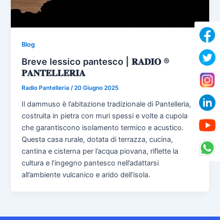
Blog
Breve lessico pantesco | 𝐑𝐀𝐃𝐈𝐎 ®
𝐏𝐀𝐍𝐓𝐄𝐋𝐋𝐄𝐑𝐈𝐀
Radio Pantelleria
/
20 Giugno 2025
Il dammuso è l’abitazione tradizionale di Pantelleria,
costruita in pietra con muri spessi e volte a cupola
che garantiscono isolamento termico e acustico.
Questa casa rurale, dotata di terrazza, cucina,
cantina e cisterna per l’acqua piovana, riflette la
cultura e l’ingegno pantesco nell’adattarsi
all’ambiente vulcanico e arido dell’isola.