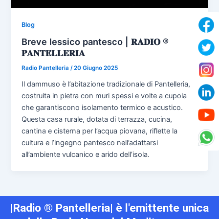
Blog
Breve lessico pantesco | 𝐑𝐀𝐃𝐈𝐎 ®
𝐏𝐀𝐍𝐓𝐄𝐋𝐋𝐄𝐑𝐈𝐀
Radio Pantelleria
/
20 Giugno 2025
Il dammuso è l’abitazione tradizionale di Pantelleria,
costruita in pietra con muri spessi e volte a cupola
che garantiscono isolamento termico e acustico.
Questa casa rurale, dotata di terrazza, cucina,
cantina e cisterna per l’acqua piovana, riflette la
cultura e l’ingegno pantesco nell’adattarsi
all’ambiente vulcanico e arido dell’isola.
|Radio ® Pantelleria| è l'emittente unica