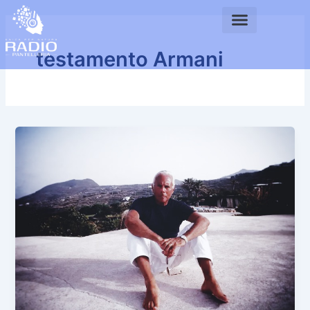
Vai
al
contenuto
testamento Armani