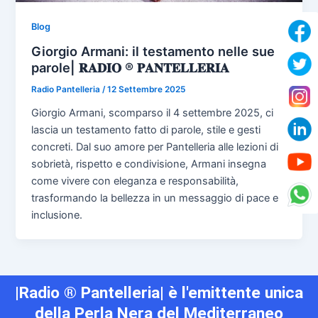
Blog
Giorgio Armani: il testamento nelle sue
parole| 𝐑𝐀𝐃𝐈𝐎 ® 𝐏𝐀𝐍𝐓𝐄𝐋𝐋𝐄𝐑𝐈𝐀
Radio Pantelleria
/
12 Settembre 2025
Giorgio Armani, scomparso il 4 settembre 2025, ci
lascia un testamento fatto di parole, stile e gesti
concreti. Dal suo amore per Pantelleria alle lezioni di
sobrietà, rispetto e condivisione, Armani insegna
come vivere con eleganza e responsabilità,
trasformando la bellezza in un messaggio di pace e
inclusione.
|Radio ® Pantelleria| è l'emittente unica
della Perla Nera del Mediterraneo