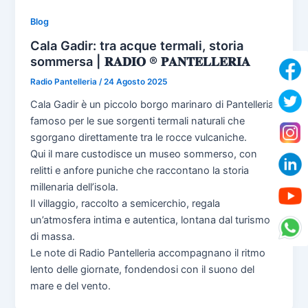
Blog
Cala Gadir: tra acque termali, storia
sommersa | 𝐑𝐀𝐃𝐈𝐎 ® 𝐏𝐀𝐍𝐓𝐄𝐋𝐋𝐄𝐑𝐈𝐀
Radio Pantelleria
/
24 Agosto 2025
Cala Gadir è un piccolo borgo marinaro di Pantelleria,
famoso per le sue sorgenti termali naturali che
sgorgano direttamente tra le rocce vulcaniche.
Qui il mare custodisce un museo sommerso, con
relitti e anfore puniche che raccontano la storia
millenaria dell’isola.
Il villaggio, raccolto a semicerchio, regala
un’atmosfera intima e autentica, lontana dal turismo
di massa.
Le note di Radio Pantelleria accompagnano il ritmo
lento delle giornate, fondendosi con il suono del
mare e del vento.