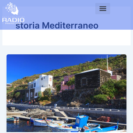
Vai
al
contenuto
storia Mediterraneo