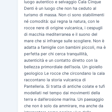
luogo autentico e selvaggio Cala Cinque
Denti è un luogo che non ha ceduto al
turismo di massa. Non ci sono stabilimenti
né comodità: qui regna la natura, con le
rocce nere di origine vulcanica, i cespugli
di macchia mediterranea e il suono del
mare che si infrange sulle scogliere. Non è
adatta a famiglie con bambini piccoli, ma è
perfetta per chi cerca tranquillità,
autenticità e un contatto diretto con la
bellezza primordiale dell’isola. Un gioiello
geologico Le rocce che circondano la cala
raccontano la storia vulcanica di
Pantelleria. Si tratta di antiche colate e tufi
modellati nel tempo dai movimenti della
terra e dall’erosione marina. Un paesaggio
che non è solo da ammirare, ma anche da