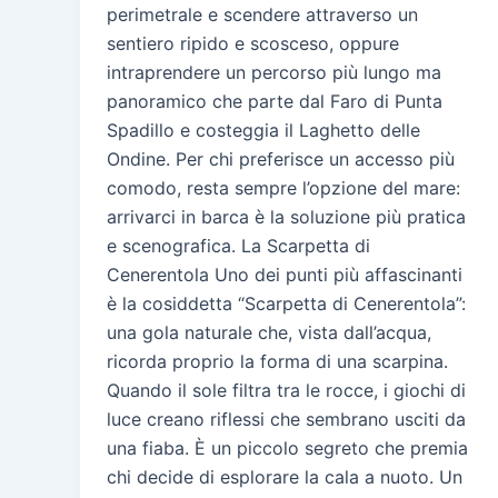
perimetrale e scendere attraverso un
sentiero ripido e scosceso, oppure
intraprendere un percorso più lungo ma
panoramico che parte dal Faro di Punta
Spadillo e costeggia il Laghetto delle
Ondine. Per chi preferisce un accesso più
comodo, resta sempre l’opzione del mare:
arrivarci in barca è la soluzione più pratica
e scenografica. La Scarpetta di
Cenerentola Uno dei punti più affascinanti
è la cosiddetta “Scarpetta di Cenerentola”:
una gola naturale che, vista dall’acqua,
ricorda proprio la forma di una scarpina.
Quando il sole filtra tra le rocce, i giochi di
luce creano riflessi che sembrano usciti da
una fiaba. È un piccolo segreto che premia
chi decide di esplorare la cala a nuoto. Un