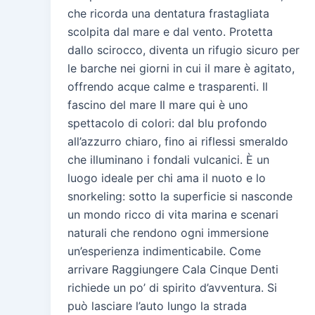
che ricorda una dentatura frastagliata
scolpita dal mare e dal vento. Protetta
dallo scirocco, diventa un rifugio sicuro per
le barche nei giorni in cui il mare è agitato,
offrendo acque calme e trasparenti. Il
fascino del mare Il mare qui è uno
spettacolo di colori: dal blu profondo
all’azzurro chiaro, fino ai riflessi smeraldo
che illuminano i fondali vulcanici. È un
luogo ideale per chi ama il nuoto e lo
snorkeling: sotto la superficie si nasconde
un mondo ricco di vita marina e scenari
naturali che rendono ogni immersione
un’esperienza indimenticabile. Come
arrivare Raggiungere Cala Cinque Denti
richiede un po’ di spirito d’avventura. Si
può lasciare l’auto lungo la strada