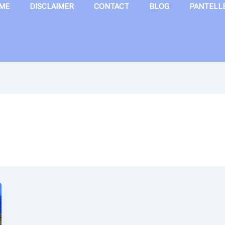
ME
DISCLAIMER
CONTACT
BLOG
PANTELL