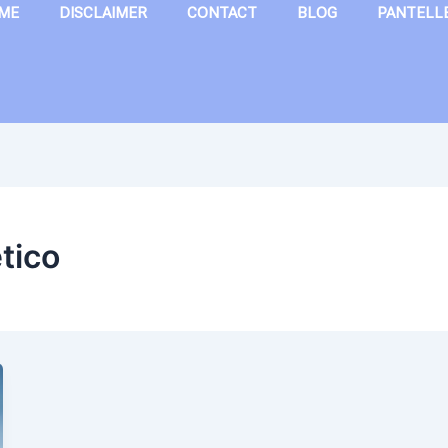
ME
DISCLAIMER
CONTACT
BLOG
PANTELL
tico