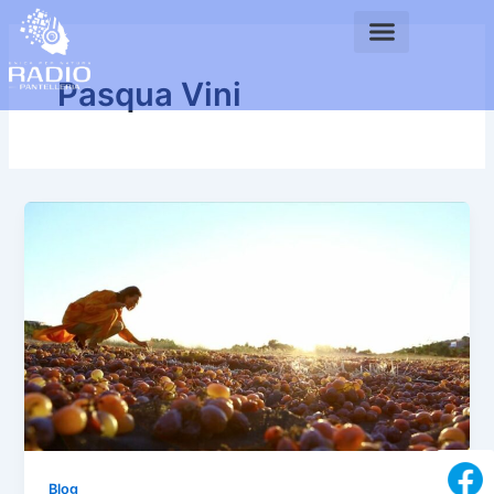
Vai
al
contenuto
Pasqua Vini
Blog