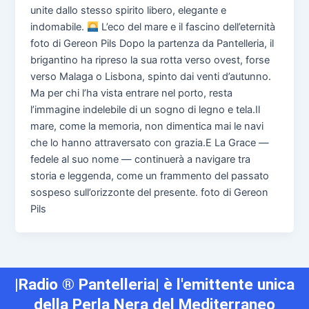
unite dallo stesso spirito libero, elegante e
indomabile.
L’eco del mare e il fascino dell’eternità
foto di Gereon Pils Dopo la partenza da Pantelleria, il
brigantino ha ripreso la sua rotta verso ovest, forse
verso Malaga o Lisbona, spinto dai venti d’autunno.
Ma per chi l’ha vista entrare nel porto, resta
l’immagine indelebile di un sogno di legno e tela.Il
mare, come la memoria, non dimentica mai le navi
che lo hanno attraversato con grazia.E La Grace —
fedele al suo nome — continuerà a navigare tra
storia e leggenda, come un frammento del passato
sospeso sull’orizzonte del presente. foto di Gereon
Pils
|Radio ® Pantelleria| è l'emittente unica
della Perla Nera del Mediterraneo