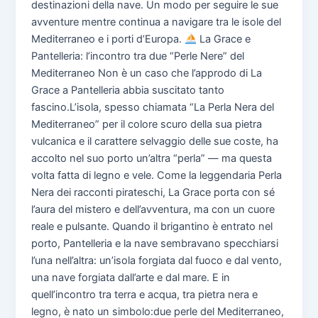
destinazioni della nave. Un modo per seguire le sue
avventure mentre continua a navigare tra le isole del
Mediterraneo e i porti d’Europa.
La Grace e
Pantelleria: l’incontro tra due “Perle Nere” del
Mediterraneo Non è un caso che l’approdo di La
Grace a Pantelleria abbia suscitato tanto
fascino.L’isola, spesso chiamata “La Perla Nera del
Mediterraneo” per il colore scuro della sua pietra
vulcanica e il carattere selvaggio delle sue coste, ha
accolto nel suo porto un’altra “perla” — ma questa
volta fatta di legno e vele. Come la leggendaria Perla
Nera dei racconti pirateschi, La Grace porta con sé
l’aura del mistero e dell’avventura, ma con un cuore
reale e pulsante. Quando il brigantino è entrato nel
porto, Pantelleria e la nave sembravano specchiarsi
l’una nell’altra: un’isola forgiata dal fuoco e dal vento,
una nave forgiata dall’arte e dal mare. E in
quell’incontro tra terra e acqua, tra pietra nera e
legno, è nato un simbolo:due perle del Mediterraneo,