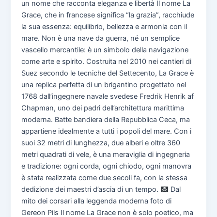
un nome che racconta eleganza e libertà Il nome La
Grace, che in francese significa “la grazia”, racchiude
la sua essenza: equilibrio, bellezza e armonia con il
mare. Non è una nave da guerra, né un semplice
vascello mercantile: è un simbolo della navigazione
come arte e spirito. Costruita nel 2010 nei cantieri di
Suez secondo le tecniche del Settecento, La Grace è
una replica perfetta di un brigantino progettato nel
1768 dall’ingegnere navale svedese Fredrik Henrik af
Chapman, uno dei padri dell’architettura marittima
moderna. Batte bandiera della Repubblica Ceca, ma
appartiene idealmente a tutti i popoli del mare. Con i
suoi 32 metri di lunghezza, due alberi e oltre 360
metri quadrati di vele, è una meraviglia di ingegneria
e tradizione: ogni corda, ogni chiodo, ogni manovra
è stata realizzata come due secoli fa, con la stessa
dedizione dei maestri d’ascia di un tempo.
Dal
mito dei corsari alla leggenda moderna foto di
Gereon Pils Il nome La Grace non è solo poetico, ma