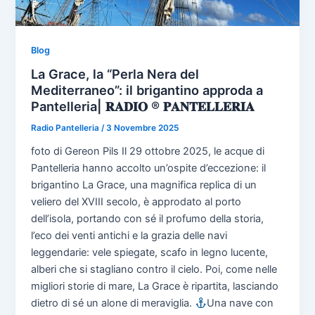
Blog
La Grace, la “Perla Nera del
Mediterraneo”: il brigantino approda a
Pantelleria| 𝐑𝐀𝐃𝐈𝐎 ® 𝐏𝐀𝐍𝐓𝐄𝐋𝐋𝐄𝐑𝐈𝐀
Radio Pantelleria
/
3 Novembre 2025
foto di Gereon Pils Il 29 ottobre 2025, le acque di
Pantelleria hanno accolto un’ospite d’eccezione: il
brigantino La Grace, una magnifica replica di un
veliero del XVIII secolo, è approdato al porto
dell’isola, portando con sé il profumo della storia,
l’eco dei venti antichi e la grazia delle navi
leggendarie: vele spiegate, scafo in legno lucente,
alberi che si stagliano contro il cielo. Poi, come nelle
migliori storie di mare, La Grace è ripartita, lasciando
dietro di sé un alone di meraviglia.
Una nave con