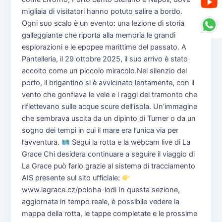
migliaia di visitatori hanno potuto salire a bordo.
Ogni suo scalo è un evento: una lezione di storia
galleggiante che riporta alla memoria le grandi
esplorazioni e le epopee marittime del passato. A
Pantelleria, il 29 ottobre 2025, il suo arrivo è stato
accolto come un piccolo miracolo.Nel silenzio del
porto, il brigantino si è avvicinato lentamente, con il
vento che gonfiava le vele e i raggi del tramonto che
riflettevano sulle acque scure dell’isola. Un’immagine
che sembrava uscita da un dipinto di Turner o da un
sogno dei tempi in cui il mare era l’unica via per
l’avventura.
Segui la rotta e la webcam live di La
Grace Chi desidera continuare a seguire il viaggio di
La Grace può farlo grazie al sistema di tracciamento
AIS presente sul sito ufficiale:
www.lagrace.cz/poloha-lodi In questa sezione,
aggiornata in tempo reale, è possibile vedere la
mappa della rotta, le tappe completate e le prossime