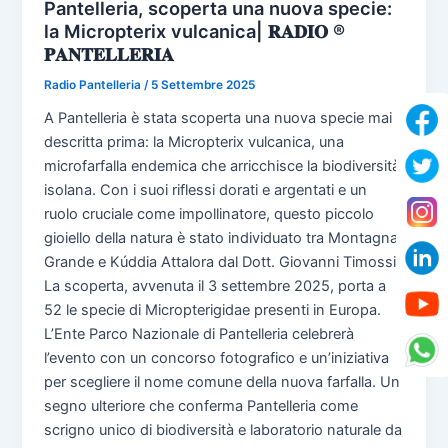
Pantelleria, scoperta una nuova specie:
la Micropterix vulcanica| 𝐑𝐀𝐃𝐈𝐎 ®
𝐏𝐀𝐍𝐓𝐄𝐋𝐋𝐄𝐑𝐈𝐀
Radio Pantelleria
/
5 Settembre 2025
A Pantelleria è stata scoperta una nuova specie mai
descritta prima: la Micropterix vulcanica, una
microfarfalla endemica che arricchisce la biodiversità
isolana. Con i suoi riflessi dorati e argentati e un
ruolo cruciale come impollinatore, questo piccolo
gioiello della natura è stato individuato tra Montagna
Grande e Kúddia Attalora dal Dott. Giovanni Timossi.
La scoperta, avvenuta il 3 settembre 2025, porta a
52 le specie di Micropterigidae presenti in Europa.
L’Ente Parco Nazionale di Pantelleria celebrerà
l’evento con un concorso fotografico e un’iniziativa
per scegliere il nome comune della nuova farfalla. Un
segno ulteriore che conferma Pantelleria come
scrigno unico di biodiversità e laboratorio naturale da