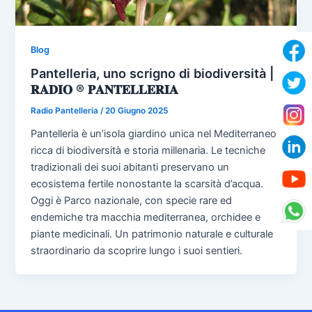
Blog
Pantelleria, uno scrigno di biodiversità |
𝐑𝐀𝐃𝐈𝐎 ® 𝐏𝐀𝐍𝐓𝐄𝐋𝐋𝐄𝐑𝐈𝐀
Radio Pantelleria
/
20 Giugno 2025
Pantelleria è un’isola giardino unica nel Mediterraneo,
ricca di biodiversità e storia millenaria. Le tecniche
tradizionali dei suoi abitanti preservano un
ecosistema fertile nonostante la scarsità d’acqua.
Oggi è Parco nazionale, con specie rare ed
endemiche tra macchia mediterranea, orchidee e
piante medicinali. Un patrimonio naturale e culturale
straordinario da scoprire lungo i suoi sentieri.