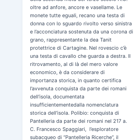
oltre ad anfore, ancore e vasellame. Le
monete tutte eguali, recano una testa di
donna con lo sguardo rivolto verso sinistra
e l’acconciatura sostenuta da una corona di
grano, rappresentante la dea Tanit
protettrice di Cartagine. Nel rovescio c’è
una testa di cavallo che guarda a destra. Il
ritrovamento, al di là del mero valore
economico, è da considerare di
importanza storica, in quanto certifica
l’avvenuta conquista da parte dei romani
dell’isola, documentata
insufficientementedalla nomenclatura
storica dell’isola. Polibio: conquista di
Pantelleria da parte dei romani nel 217 a.
C. Francesco Spaggiari, l’esploratore
subacqueo di “Pantelleria Ricerche”, il