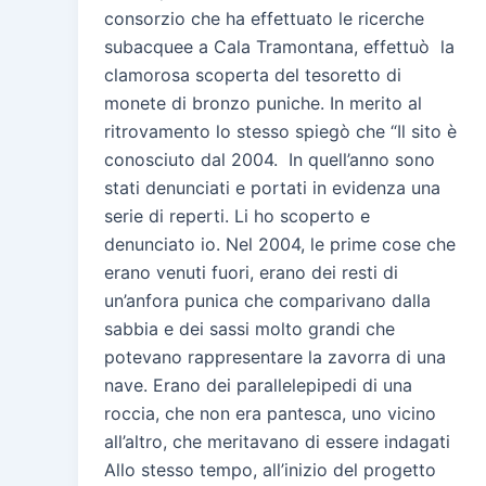
consorzio che ha effettuato le ricerche
subacquee a Cala Tramontana, effettuò la
clamorosa scoperta del tesoretto di
monete di bronzo puniche. In merito al
ritrovamento lo stesso spiegò che “Il sito è
conosciuto dal 2004. In quell’anno sono
stati denunciati e portati in evidenza una
serie di reperti. Li ho scoperto e
denunciato io. Nel 2004, le prime cose che
erano venuti fuori, erano dei resti di
un’anfora punica che comparivano dalla
sabbia e dei sassi molto grandi che
potevano rappresentare la zavorra di una
nave. Erano dei parallelepipedi di una
roccia, che non era pantesca, uno vicino
all’altro, che meritavano di essere indagati
Allo stesso tempo, all’inizio del progetto