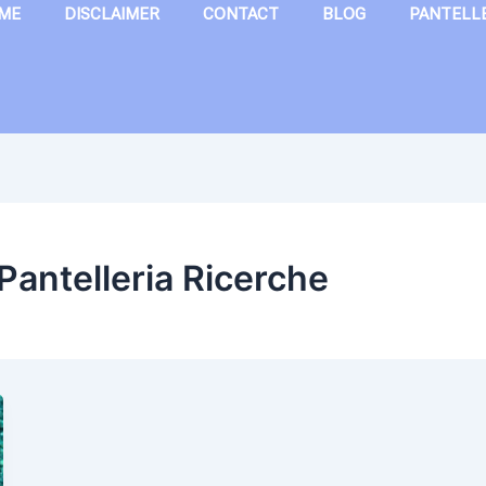
ME
DISCLAIMER
CONTACT
BLOG
PANTELL
Pantelleria Ricerche