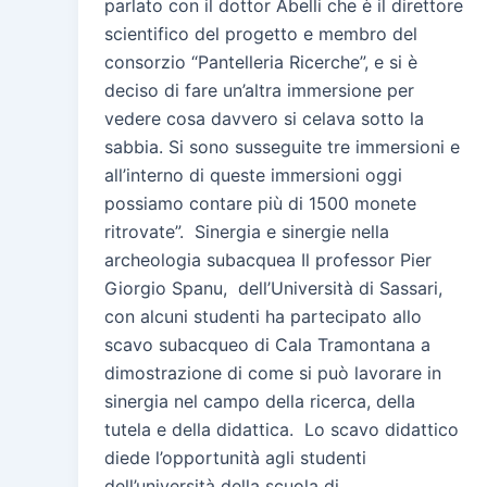
parlato con il dottor Abelli che è il direttore
scientifico del progetto e membro del
consorzio “Pantelleria Ricerche”, e si è
deciso di fare un’altra immersione per
vedere cosa davvero si celava sotto la
sabbia. Si sono susseguite tre immersioni e
all’interno di queste immersioni oggi
possiamo contare più di 1500 monete
ritrovate”. Sinergia e sinergie nella
archeologia subacquea Il professor Pier
Giorgio Spanu, dell’Università di Sassari,
con alcuni studenti ha partecipato allo
scavo subacqueo di Cala Tramontana a
dimostrazione di come si può lavorare in
sinergia nel campo della ricerca, della
tutela e della didattica. Lo scavo didattico
diede l’opportunità agli studenti
dell’università della scuola di