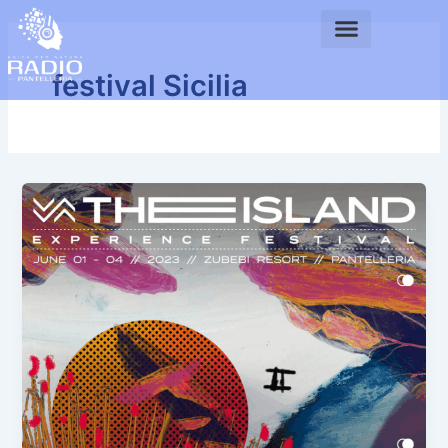
Vai
al
contenuto
festival Sicilia