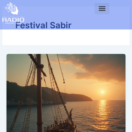
Vai
al
contenuto
Festival Sabir