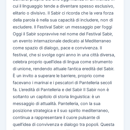
cui il linguaggio tende a diventare spesso esclusivo,
elitario o divisivo. Il Sabir ci ricorda che la vera forza
della parola è nella sua capacità di includere, non di
escludere. Il Festival Sabir: un messaggio per l’oggi
Oggi il Sabir sopravvive nel nome del Festival Sabir,
un evento internazionale dedicato al Mediterraneo
come spazio di dialogo, pace e convivenza. Il
festival, che si svolge ogni anno in una città diversa,
celebra proprio quell’idea di lingua come strumento
di unione, rendendo attuale l’antica eredità del Sabir.
È un invito a superare le barriere, proprio come
facevano i marinai e i pescatori di Pantelleria secoli
fa. L’eredità di Pantelleria e del Sabir Il Sabir non è
soltanto un capitolo di storia linguistica: è un
messaggio di attualità. Pantelleria, con la sua
posizione strategica e il suo spirito mediterraneo,
continua a rappresentare il cuore pulsante di
quell’idea di convivenza e dialogo tra popoli. Questa