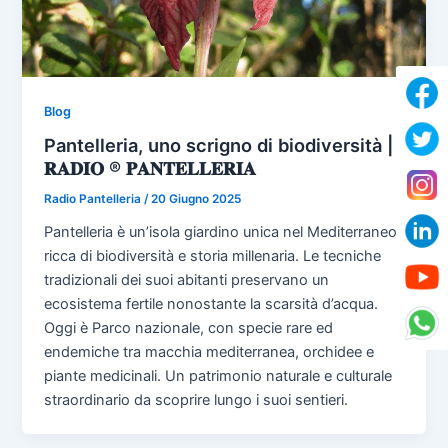
Blog
Pantelleria, uno scrigno di biodiversità |
𝐑𝐀𝐃𝐈𝐎 ® 𝐏𝐀𝐍𝐓𝐄𝐋𝐋𝐄𝐑𝐈𝐀
Radio Pantelleria
/
20 Giugno 2025
Pantelleria è un’isola giardino unica nel Mediterraneo,
ricca di biodiversità e storia millenaria. Le tecniche
tradizionali dei suoi abitanti preservano un
ecosistema fertile nonostante la scarsità d’acqua.
Oggi è Parco nazionale, con specie rare ed
endemiche tra macchia mediterranea, orchidee e
piante medicinali. Un patrimonio naturale e culturale
straordinario da scoprire lungo i suoi sentieri.