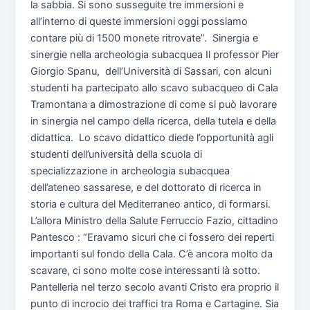
la sabbia. Si sono susseguite tre immersioni e
all’interno di queste immersioni oggi possiamo
contare più di 1500 monete ritrovate”. Sinergia e
sinergie nella archeologia subacquea Il professor Pier
Giorgio Spanu, dell’Università di Sassari, con alcuni
studenti ha partecipato allo scavo subacqueo di Cala
Tramontana a dimostrazione di come si può lavorare
in sinergia nel campo della ricerca, della tutela e della
didattica. Lo scavo didattico diede l’opportunità agli
studenti dell’università della scuola di
specializzazione in archeologia subacquea
dell’ateneo sassarese, e del dottorato di ricerca in
storia e cultura del Mediterraneo antico, di formarsi.
L’allora Ministro della Salute Ferruccio Fazio, cittadino
Pantesco : “Eravamo sicuri che ci fossero dei reperti
importanti sul fondo della Cala. C’è ancora molto da
scavare, ci sono molte cose interessanti là sotto.
Pantelleria nel terzo secolo avanti Cristo era proprio il
punto di incrocio dei traffici tra Roma e Cartagine. Sia