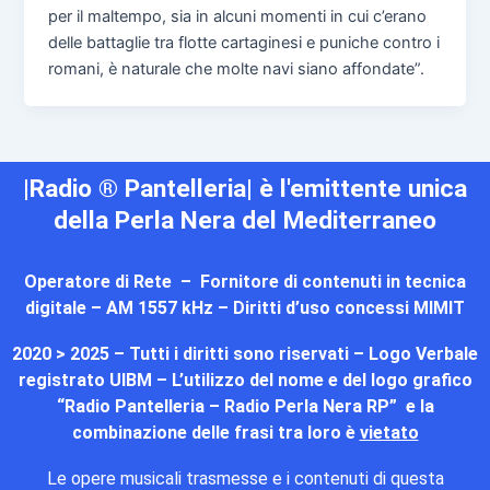
per il maltempo, sia in alcuni momenti in cui c’erano
delle battaglie tra flotte cartaginesi e puniche contro i
romani, è naturale che molte navi siano affondate”.
|Radio ® Pantelleria| è l'emittente unica
della Perla Nera del Mediterraneo
Operatore di Rete – Fornitore di contenuti in tecnica
digitale – AM 1557 kHz – Diritti d’uso concessi MIMIT
2020 > 2025 – Tutti i diritti sono riservati – Logo Verbale
registrato UIBM – L’utilizzo del nome e del logo grafico
“Radio Pantelleria – Radio Perla Nera RP” e la
combinazione delle frasi tra loro è
vietato
Le opere musicali trasmesse e i contenuti di questa