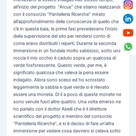
all’inizio del progetto “Arcus” che stiamo realizzando
con il consorzio “Pantelleria Ricerche” mirato
all’approfondimento delle conoscenze di quello che
c’è in questa baia, le prime fasi prevedevano l’inizio
della supervisione del sito per rendersi conto di
come erano distribuiti i reperti. Durante la seconda
immersione in un fondale molto sabbioso, sotto una
roccia il mio occhio è caduto sopra un qualcosa di
verde fosforescente. Questo verde, per me, è
significato qualcosa che valeva la pena essere
indagato. Allora sono sceso ed ho scrostato
leggermente la sabbia e quel verde si è rilevato
essere una moneta. Di lì a poco di queste monete ne
sono venute fuori altre quattro. Una volta emerso ne
ho parlato con il dottor Abelli che è il direttore
scientifico del progetto e membro del consorzio
“Pantelleria Ricerche”, e si è deciso di fare un’altra
immersione per vedere cosa davvero si celava sotto