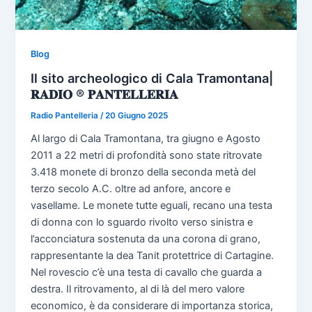
Blog
Il sito archeologico di Cala Tramontana|
𝐑𝐀𝐃𝐈𝐎 ® 𝐏𝐀𝐍𝐓𝐄𝐋𝐋𝐄𝐑𝐈𝐀
Radio Pantelleria
/
20 Giugno 2025
Al largo di Cala Tramontana, tra giugno e Agosto
2011 a 22 metri di profondità sono state ritrovate
3.418 monete di bronzo della seconda metà del
terzo secolo A.C. oltre ad anfore, ancore e
vasellame. Le monete tutte eguali, recano una testa
di donna con lo sguardo rivolto verso sinistra e
l’acconciatura sostenuta da una corona di grano,
rappresentante la dea Tanit protettrice di Cartagine.
Nel rovescio c’è una testa di cavallo che guarda a
destra. Il ritrovamento, al di là del mero valore
economico, è da considerare di importanza storica,