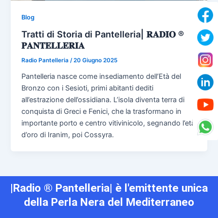
Blog
Tratti di Storia di Pantelleria| 𝐑𝐀𝐃𝐈𝐎 ®
𝐏𝐀𝐍𝐓𝐄𝐋𝐋𝐄𝐑𝐈𝐀
Radio Pantelleria
/
20 Giugno 2025
Pantelleria nasce come insediamento dell’Età del
Bronzo con i Sesioti, primi abitanti dediti
all’estrazione dell’ossidiana. L’isola diventa terra di
conquista di Greci e Fenici, che la trasformano in
importante porto e centro vitivinicolo, segnando l’età
d’oro di Iranim, poi Cossyra.
|Radio ® Pantelleria| è l'emittente unica
della Perla Nera del Mediterraneo