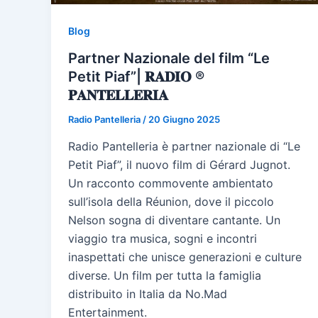
Blog
Partner Nazionale del film “Le
Petit Piaf”| 𝐑𝐀𝐃𝐈𝐎 ®
𝐏𝐀𝐍𝐓𝐄𝐋𝐋𝐄𝐑𝐈𝐀
Radio Pantelleria
/
20 Giugno 2025
Radio Pantelleria è partner nazionale di “Le
Petit Piaf”, il nuovo film di Gérard Jugnot.
Un racconto commovente ambientato
sull’isola della Réunion, dove il piccolo
Nelson sogna di diventare cantante. Un
viaggio tra musica, sogni e incontri
inaspettati che unisce generazioni e culture
diverse. Un film per tutta la famiglia
distribuito in Italia da No.Mad
Entertainment.