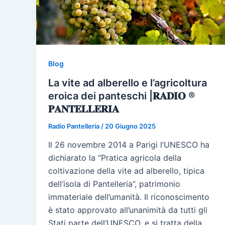
Blog
La vite ad alberello e l’agricoltura
eroica dei panteschi |𝐑𝐀𝐃𝐈𝐎 ®
𝐏𝐀𝐍𝐓𝐄𝐋𝐋𝐄𝐑𝐈𝐀
Radio Pantelleria
/
20 Giugno 2025
Il 26 novembre 2014 a Parigi l’UNESCO ha
dichiarato la “Pratica agricola della
coltivazione della vite ad alberello, tipica
dell’isola di Pantelleria”, patrimonio
immateriale dell’umanità. Il riconoscimento
è stato approvato all’unanimità da tutti gli
Stati parte dell’UNESCO. e si tratta della