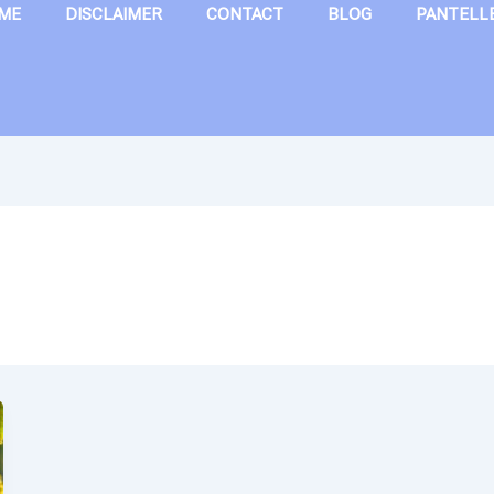
ME
DISCLAIMER
CONTACT
BLOG
PANTELL