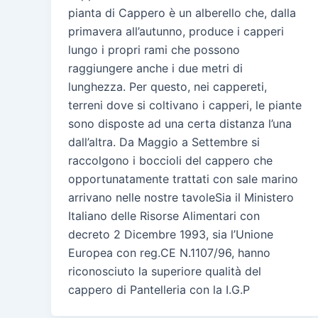
pianta di Cappero è un alberello che, dalla
primavera all’autunno, produce i capperi
lungo i propri rami che possono
raggiungere anche i due metri di
lunghezza. Per questo, nei cappereti,
terreni dove si coltivano i capperi, le piante
sono disposte ad una certa distanza l’una
dall’altra. Da Maggio a Settembre si
raccolgono i boccioli del cappero che
opportunatamente trattati con sale marino
arrivano nelle nostre tavoleSia il Ministero
Italiano delle Risorse Alimentari con
decreto 2 Dicembre 1993, sia l’Unione
Europea con reg.CE N.1107/96, hanno
riconosciuto la superiore qualità del
cappero di Pantelleria con la I.G.P