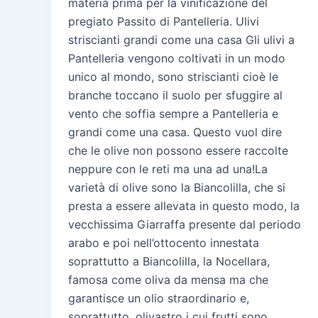
materia prima per la vinificazione del
pregiato Passito di Pantelleria. Ulivi
striscianti grandi come una casa Gli ulivi a
Pantelleria vengono coltivati in un modo
unico al mondo, sono striscianti cioè le
branche toccano il suolo per sfuggire al
vento che soffia sempre a Pantelleria e
grandi come una casa. Questo vuol dire
che le olive non possono essere raccolte
neppure con le reti ma una ad una!La
varietà di olive sono la Biancolilla, che si
presta a essere allevata in questo modo, la
vecchissima Giarraffa presente dal periodo
arabo e poi nell’ottocento innestata
soprattutto a Biancolilla, la Nocellara,
famosa come oliva da mensa ma che
garantisce un olio straordinario e,
soprattutto, olivastro i cui frutti sono