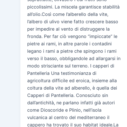
piccolissimi. La miscela garantisce stabilità
all’olio.Così come l’alberello della vite,
l’albero di ulivo viene fatto crescere basso
per impedire al vento di distruggere la
fronda. Per far ciò vengono “impiccate” le
pietre ai rami, in altre parole i contadini
legano i rami a pietre che spingono i rami
verso il basso, obbligandole ad allargarsi in
modo strisciante sul terreno. I capperi di
Pantelleria Una testimonianza di
agricoltura difficile ed eroica, insieme alla
coltura della vite ad alberello, è quella dei
Capperi di Pantelleria. Conosciuto sin
dall’antichità, ne parlano infatti già autori
come Dioscoride e Plinio, nell’isola
vulcanica al centro del mediterraneo il
cappero ha trovato il suo habitat ideale.La