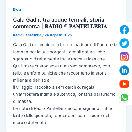
Blog
Cala Gadir: tra acque termali, storia
sommersa | 𝐑𝐀𝐃𝐈𝐎 ® 𝐏𝐀𝐍𝐓𝐄𝐋𝐋𝐄𝐑𝐈𝐀
Radio Pantelleria
/
24 Agosto 2025
Cala Gadir è un piccolo borgo marinaro di Pantelleria,
famoso per le sue sorgenti termali naturali che
sgorgano direttamente tra le rocce vulcaniche.
Qui il mare custodisce un museo sommerso, con
relitti e anfore puniche che raccontano la storia
millenaria dell’isola.
Il villaggio, raccolto a semicerchio, regala
un’atmosfera intima e autentica, lontana dal turismo
di massa.
Le note di Radio Pantelleria accompagnano il ritmo
lento delle giornate, fondendosi con il suono del
mare e del vento.