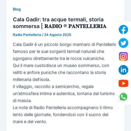
Blog
Cala Gadir: tra acque termali, storia
sommersa | 𝐑𝐀𝐃𝐈𝐎 ® 𝐏𝐀𝐍𝐓𝐄𝐋𝐋𝐄𝐑𝐈𝐀
Radio Pantelleria
/
24 Agosto 2025
Cala Gadir è un piccolo borgo marinaro di Pantelleria,
famoso per le sue sorgenti termali naturali che
sgorgano direttamente tra le rocce vulcaniche.
Qui il mare custodisce un museo sommerso, con
relitti e anfore puniche che raccontano la storia
millenaria dell’isola.
Il villaggio, raccolto a semicerchio, regala
un’atmosfera intima e autentica, lontana dal turismo
di massa.
Le note di Radio Pantelleria accompagnano il ritmo
lento delle giornate, fondendosi con il suono del
mare e del vento.