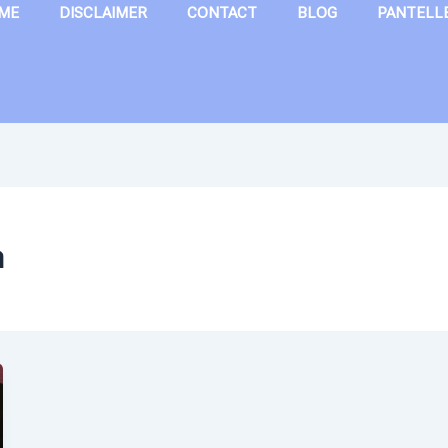
ME
DISCLAIMER
CONTACT
BLOG
PANTELL
a