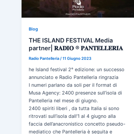
Blog
THE ISLAND FESTIVAL Media
partner| 𝐑𝐀𝐃𝐈𝐎 ® 𝐏𝐀𝐍𝐓𝐄𝐋𝐋𝐄𝐑𝐈𝐀
Radio Pantelleria
/
11 Giugno 2023
he Island festival 2° edizione: un successo
annunciato e Radio Pantelleria ringrazia
I numeri parlano da soli per il format di
Musa Agency: 2400 presenze sull’isola di
Pantelleria nel mese di giugno.
2400 spiriti liberi , da tutta Italia si sono
ritrovati sull’isola dall’1 al 4 giugno alla
faccia dell’anacronistico concetto pseudo-
mediatico che Pantelleria è seguita e